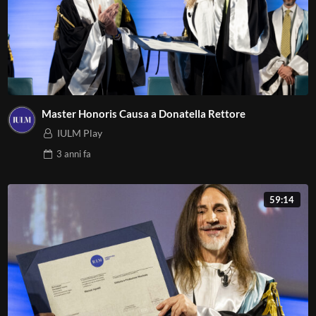
Master Honoris Causa a Donatella Rettore
IULM Play
3 anni
fa
59:14