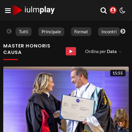
Tutti
Principale
Format
Incontri
MASTER HONORIS
Ordina per
Data
CAUSA
15:55