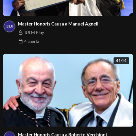
Master Honoris Causa a Manuel Agnelli
IULM Play
4 anni
fa
41:14
Master Honoris Causa a Roberto Vecchioni