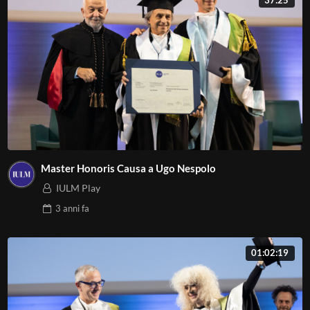
Master Honoris Causa a Ugo Nespolo
IULM Play
3 anni
fa
01:02:19