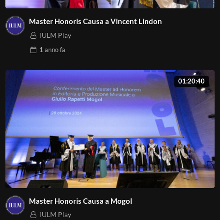
Master Honoris Causa a Vincent Lindon
IULM Play
1 anno
fa
01:20:40
Master Honoris Causa a Mogol
IULM Play