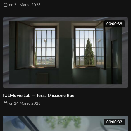
on
24 Marzo 2026
00:00:39
IULMovie Lab — Terza Missione Reel
on
24 Marzo 2026
00:00:32