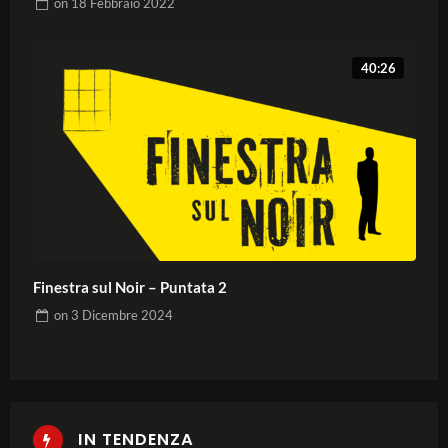
on
18 Febbraio 2022
40:26
Finestra sul Noir – Puntata 2
on
3 Dicembre 2024
IN TENDENZA