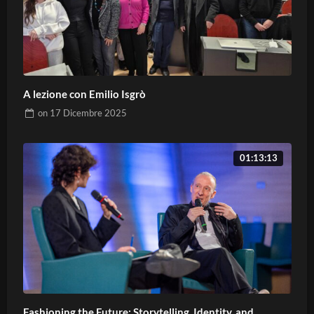
A lezione con Emilio Isgrò
on
17 Dicembre 2025
01:13:13
Fashioning the Future: Storytelling, Identity, and