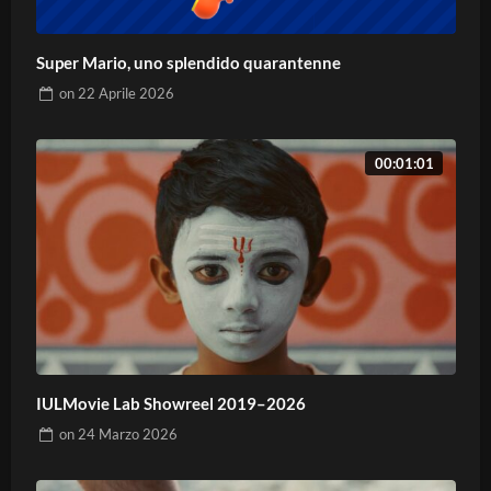
Super Mario, uno splendido quarantenne
on
22 Aprile 2026
00:01:01
IULMovie Lab Showreel 2019–2026
on
24 Marzo 2026