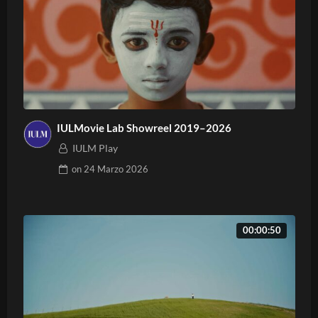
IULMovie Lab Showreel 2019–2026
IULM Play
on
24 Marzo 2026
00:00:50