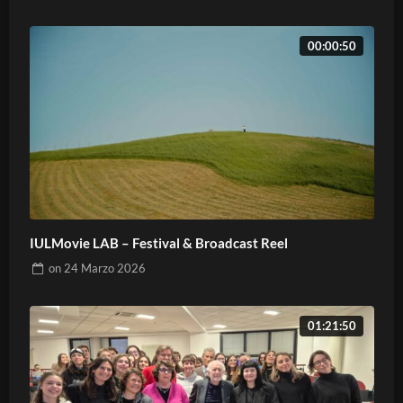
00:00:50
IULMovie LAB – Festival & Broadcast Reel
on
24 Marzo 2026
01:21:50