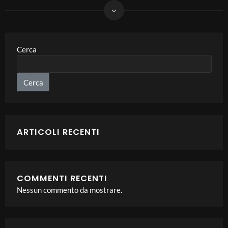
Cerca
Cerca
ARTICOLI RECENTI
COMMENTI RECENTI
Nessun commento da mostrare.