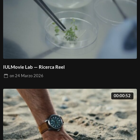
IULMovie Lab — Ricerca Reel
on
24 Marzo 2026
00:00:52