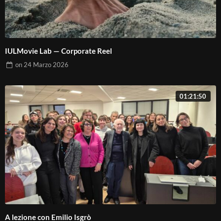
IULMovie Lab — Corporate Reel
on
24 Marzo 2026
01:21:50
A lezione con Emilio Isgrò