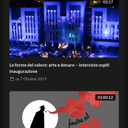
03:17
Le forme del valore: arte e denaro – interviste ospiti
inaugurazione
on
7 Ottobre 2019
01:00:12