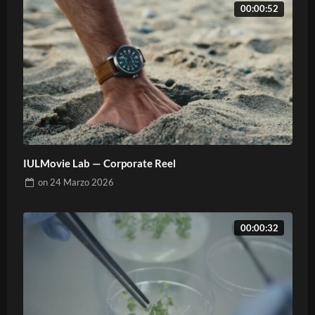
00:00:52
IULMovie Lab — Corporate Reel
on
24 Marzo 2026
00:00:32