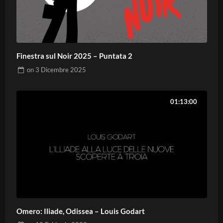
Finestra sul Noir 2025 – Puntata 2
on
3 Dicembre 2025
01:13:00
Omero: Iliade, Odissea – Louis Godart