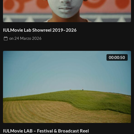
IULMovie Lab Showreel 2019–2026
on
24 Marzo 2026
00:00:50
IULMovie LAB – Festival & Broadcast Reel