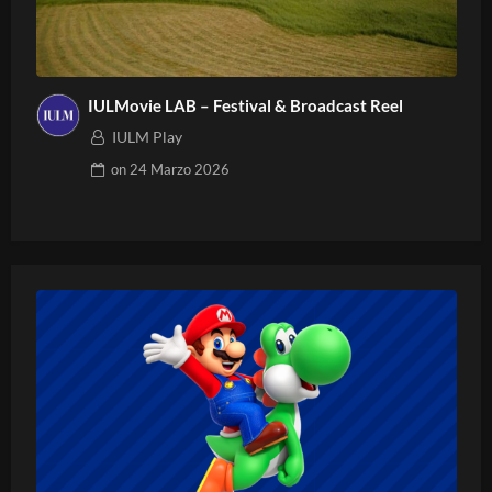
IULMovie LAB – Festival & Broadcast Reel
IULM Play
on
24 Marzo 2026