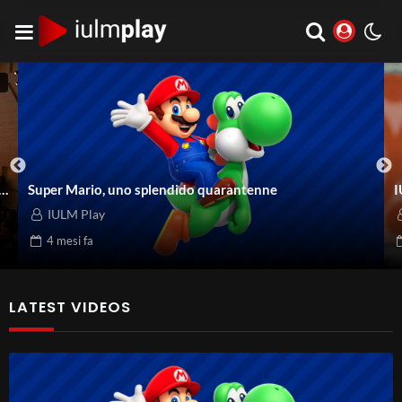
5
Super Mario, uno splendido quarantenne
I
IULM Play
4 mesi
fa
LATEST VIDEOS