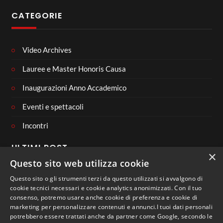
CATEGORIE
Video Archives
Lauree e Master Honoris Causa
Inaugurazioni Anno Accademico
Eventi e spettacoli
Incontri
ULTIMI POST
×
Questo sito web utilizza cookie
Questo sito o gli strumenti terzi da questo utilizzati si avvalgono di
cookie tecnici necessari e cookie analytics anonimizzati. Con il tuo
consenso, potremo usare anche cookie di preferenza e cookie di
CONNECT WITH US
marketing per personalizzare contenuti e annunci.I tuoi dati personali
potrebbero essere trattati anche da partner come Google, secondo le