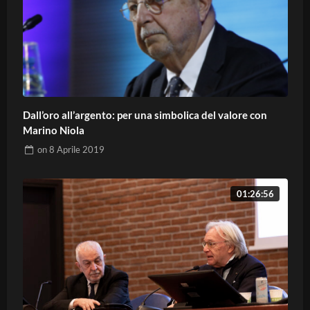
Dall’oro all’argento: per una simbolica del valore con
Marino Niola
on
8 Aprile 2019
01:26:56