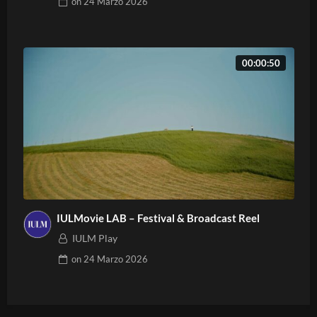
on
24 Marzo 2026
00:00:50
IULMovie LAB – Festival & Broadcast Reel
IULM Play
on
24 Marzo 2026