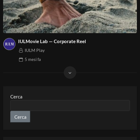
IULMovie Lab — Corporate Reel
IULM Play
5 mesi
fa
Cerca
Cerca