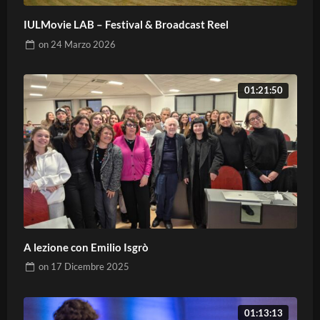
IULMovie LAB – Festival & Broadcast Reel
on
24 Marzo 2026
01:21:50
A lezione con Emilio Isgrò
on
17 Dicembre 2025
01:13:13