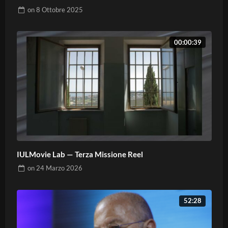
on
8 Ottobre 2025
00:00:39
IULMovie Lab — Terza Missione Reel
on
24 Marzo 2026
52:28