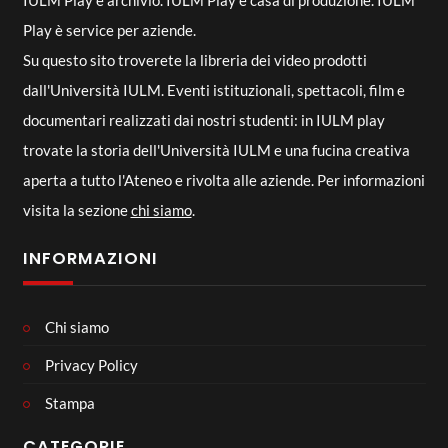
IULM Play è archivio. IULM Play è casa di produzione. IULM
Play è service per aziende.
Su questo sito troverete la libreria dei video prodotti
dall'Università IULM. Eventi istituzionali, spettacoli, film e
documentari realizzati dai nostri studenti: in IULM play
trovate la storia dell'Università IULM e una fucina creativa
aperta a tutto l'Ateneo e rivolta alle aziende. Per informazioni
visita la sezione
chi siamo
.
INFORMAZIONI
Chi siamo
Privacy Policy
Stampa
CATEGORIE