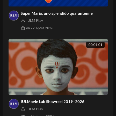
Super Mario, uno splendido quarantenne
IULM Play
on
22 Aprile 2026
00:01:01
IULMovie Lab Showreel 2019–2026
IULM Play