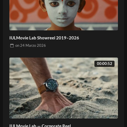
IULMovie Lab Showreel 2019–2026
on
24 Marzo 2026
00:00:52
IULMovie Lab — Corporate Reel