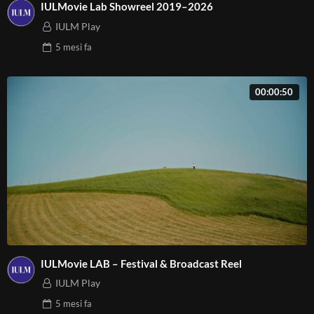
IULMovie Lab Showreel 2019–2026
IULM Play
5 mesi
fa
00:00:50
IULMovie LAB – Festival & Broadcast Reel
IULM Play
5 mesi
fa