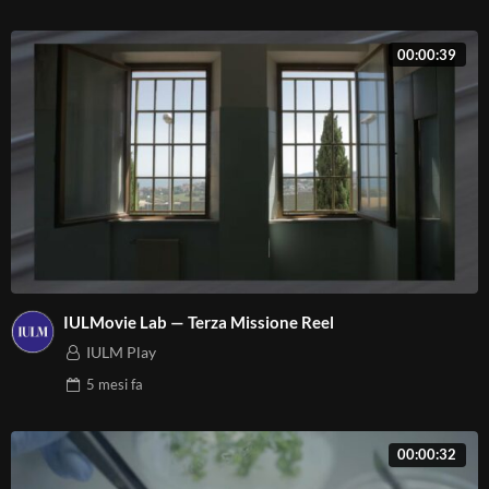
00:00:39
IULMovie Lab — Terza Missione Reel
IULM Play
5 mesi
fa
00:00:32