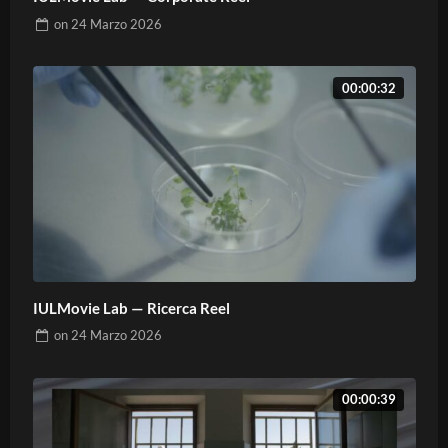
on
24 Marzo 2026
00:00:32
IULMovie Lab — Ricerca Reel
on
24 Marzo 2026
00:00:39