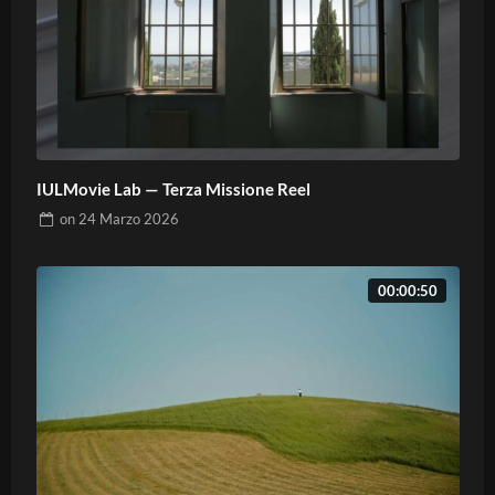
IULMovie Lab — Terza Missione Reel
on
24 Marzo 2026
00:00:50