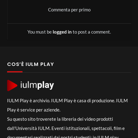
Commenta per primo
You must be
logged in
to post a comment.
COS’È IULM PLAY
IULM Play è archivio. IULM Play è casa di produzione. IULM
Play è service per aziende.
Su questo sito troverete la libreria dei video prodotti
dall'Università IULM. Eventi istituzionali, spettacoli, film e
documentari realizzati dai nostri studenti: in IULM play