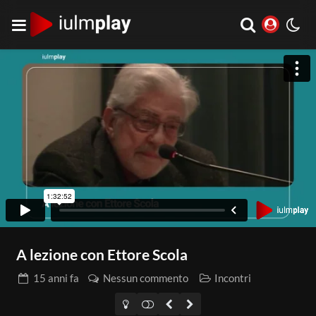
A lezione con Ettore Scola
15 anni
fa
Nessun commento
Incontri