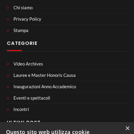
Chi siamo
Privacy Policy
Stampa
CATEGORIE
Video Archives
Lauree e Master Honoris Causa
Inaugurazioni Anno Accademico
Eventi e spettacoli
Incontri
ULTIMI POST
×
Questo sito web utilizza cookie