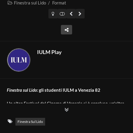
Finestra sul Lido
/
Format
IULM Play
Finestra sul Lido:
gli studenti IULM a Venezia 82
Un altro Festival del Cinema di Venezia si è concluso, un’altra
edizione di Finestra sul Lido è terminata
Finestra Sul Lido
Un team di studentesse e studenti IULM ha portato la magia