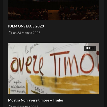
IULM ONSTAGE 2023
on
23 Maggio 2023
00:35
Mostra Non avere timore – Trailer
on
6 Maggio 2018