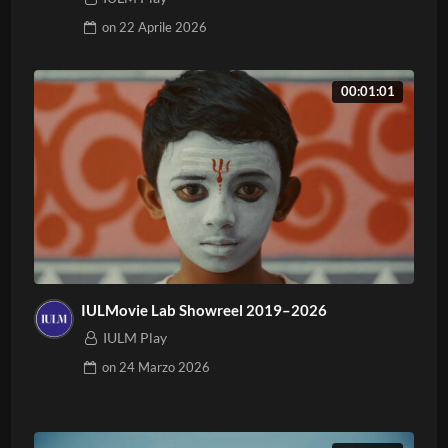
on
22 Aprile 2026
00:01:01
IULMovie Lab Showreel 2019–2026
IULM Play
on
24 Marzo 2026