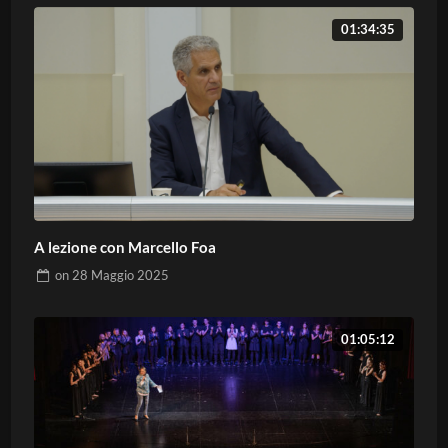
01:34:35
A lezione con Marcello Foa
on
28 Maggio 2025
01:05:12