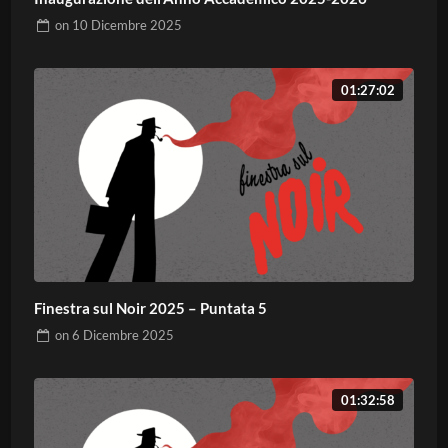
on
10 Dicembre 2025
01:27:02
Finestra sul Noir 2025 – Puntata 5
on
6 Dicembre 2025
01:32:58