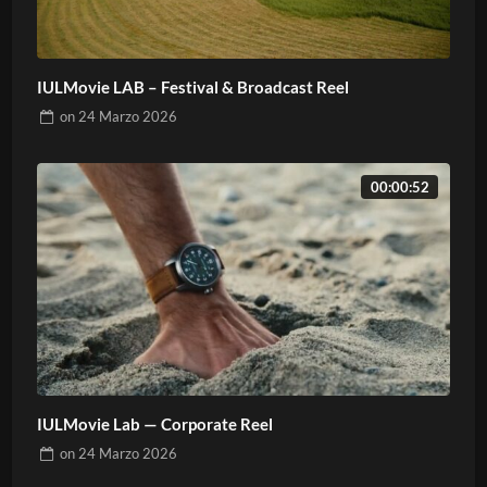
IULMovie LAB – Festival & Broadcast Reel
on
24 Marzo 2026
00:00:52
IULMovie Lab — Corporate Reel
on
24 Marzo 2026