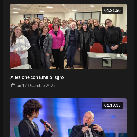
01:21:50
A lezione con Emilio Isgrò
on
17 Dicembre 2025
01:13:13