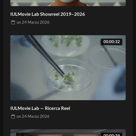
IULMovie Lab Showreel 2019–2026
on
24 Marzo 2026
00:00:32
IULMovie Lab — Ricerca Reel
on
24 Marzo 2026
00:00:39