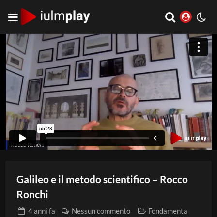
Galileo e il metodo scientifico – Rocco
Ronchi
4 anni
fa
Nessun commento
Fondamenta