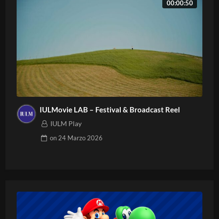
00:00:50
IULMovie LAB – Festival & Broadcast Reel
IULM Play
on
24 Marzo 2026