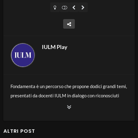
IULM Play
Fondamenta è un percorso che propone dodici grandi temi,
presentati da docenti IULM in dialogo con riconosciuti
esperti di levatura internazionale che tengono delle
Masterclass per esplorarli al meglio. L’obiettivo è
riannodare assieme i fili del nostro essere ciò che siamo e
ALTRI POST
ciò che siamo diventati grazie a chi ci ha preceduti. È un