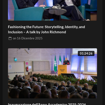
Fashioning the Future: Storytelling, Identity, and
Inclusion – A talk by John Richmond
on
16 Dicembre 2025
01:24:26
Inaugurazione dell’Anno Accademico 2025-2026