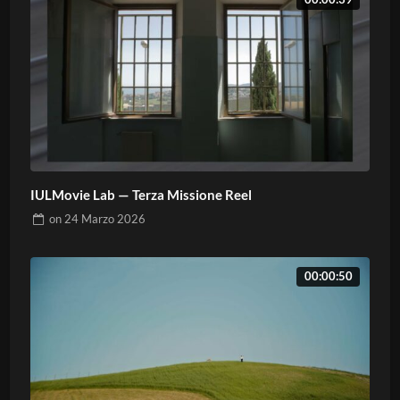
IULMovie Lab — Terza Missione Reel
on
24 Marzo 2026
00:00:50