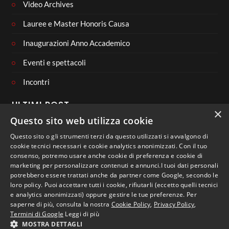
Video Archives
Lauree e Master Honoris Causa
Inaugurazioni Anno Accademico
Eventi e spettacoli
Incontri
ULTIMI POST
×
Questo sito web utilizza cookie
Questo sito o gli strumenti terzi da questo utilizzati si avvalgono di
cookie tecnici necessari e cookie analytics anonimizzati. Con il tuo
consenso, potremo usare anche cookie di preferenza e cookie di
CONNECT WITH US
marketing per personalizzare contenuti e annunci.I tuoi dati personali
potrebbero essere trattati anche da partner come Google, secondo le
loro policy. Puoi accettare tutti i cookie, rifiutarli (eccetto quelli tecnici
e analytics anonimizzati) oppure gestire le tue preferenze. Per
saperne di più, consulta la nostra
Cookie Policy
,
Privacy Policy
,
Termini di Google
Leggi di più
MOSTRA DETTAGLI