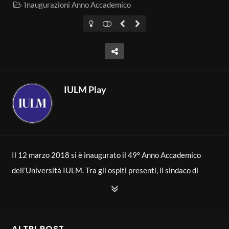
Inaugurazioni Anno Accademico
IULM Play
Il 12 marzo 2018 si è inaugurato il 49° Anno Accademico
dell’Università IULM. Tra gli ospiti presenti, il sindaco di
Milano, Giuseppe Sala e l’artista Emilio Isgrò
ALTRI POST