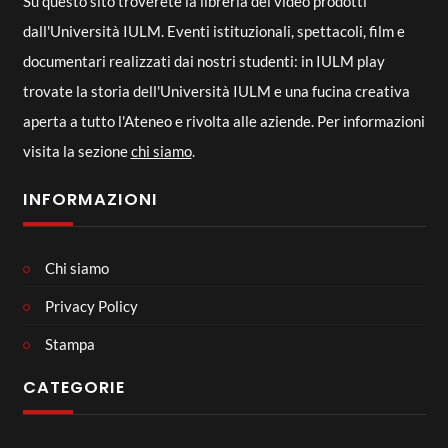
Su questo sito troverete la libreria dei video prodotti
dall'Università IULM. Eventi istituzionali, spettacoli, film e
documentari realizzati dai nostri studenti: in IULM play
trovate la storia dell'Università IULM e una fucina creativa
aperta a tutto l'Ateneo e rivolta alle aziende. Per informazioni
visita la sezione
chi siamo
.
INFORMAZIONI
Chi siamo
Privacy Policy
Stampa
CATEGORIE