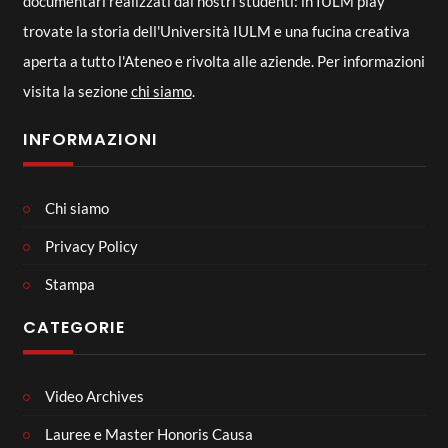
documentari realizzati dai nostri studenti: in IULM play
trovate la storia dell'Università IULM e una fucina creativa
aperta a tutto l'Ateneo e rivolta alle aziende. Per informazioni
visita la sezione
chi siamo
.
INFORMAZIONI
Chi siamo
Privacy Policy
Stampa
CATEGORIE
Video Archives
Lauree e Master Honoris Causa