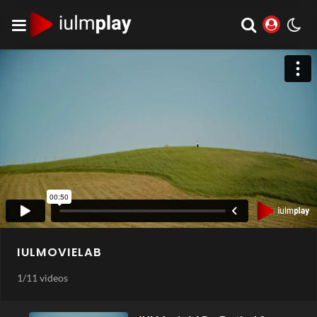
IULMOVIELAB
1
/
11 videos