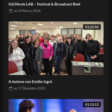
IULMovie LAB – Festival & Broadcast Reel
on
24 Marzo 2026
01:21:50
A lezione con Emilio Isgrò
on
17 Dicembre 2025
01:13:13