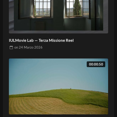
IULMovie Lab — Terza Missione Reel
on
24 Marzo 2026
00:00:50