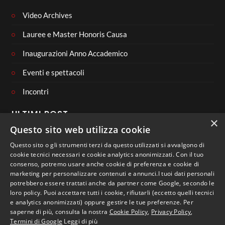
Video Archives
Lauree e Master Honoris Causa
Inaugurazioni Anno Accademico
Eventi e spettacoli
Incontri
ULTIMI POST
×
Questo sito web utilizza cookie
Questo sito o gli strumenti terzi da questo utilizzati si avvalgono di
cookie tecnici necessari e cookie analytics anonimizzati. Con il tuo
consenso, potremo usare anche cookie di preferenza e cookie di
CONNECT WITH US
marketing per personalizzare contenuti e annunci.I tuoi dati personali
potrebbero essere trattati anche da partner come Google, secondo le
loro policy. Puoi accettare tutti i cookie, rifiutarli (eccetto quelli tecnici
e analytics anonimizzati) oppure gestire le tue preferenze. Per
saperne di più, consulta la nostra
Cookie Policy
,
Privacy Policy
,
Termini di Google
Leggi di più