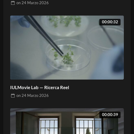
on
24 Marzo 2026
00:00:32
IULMovie Lab — Ricerca Reel
on
24 Marzo 2026
00:00:39