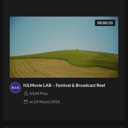
00:00:50
IULMovie LAB – Festival & Broadcast Reel
IULM Play
on
24 Marzo 2026