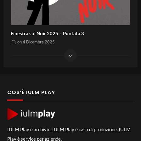
Finestra sul Noir 2025 – Puntata 3
on
4 Dicembre 2025
COS’È IULM PLAY
IULM Play è archivio. IULM Play è casa di produzione. IULM
Play è service per aziende.