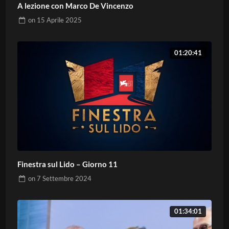
A lezione con Marco De Vincenzo
on
15 Aprile 2025
01:20:41
Finestra sul Lido – Giorno 11
on
7 Settembre 2024
01:34:01