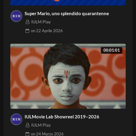
Super Mario, uno splendido quarantenne
IULM Play
on
22 Aprile 2026
00:01:01
IULMovie Lab Showreel 2019–2026
IULM Play
on
24 Marzo 2026