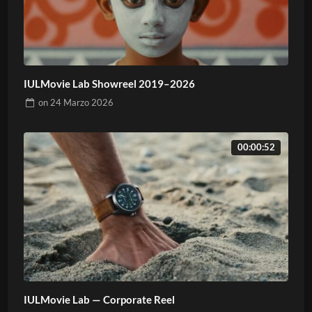
IULMovie Lab Showreel 2019–2026
on
24 Marzo 2026
00:00:52
IULMovie Lab — Corporate Reel