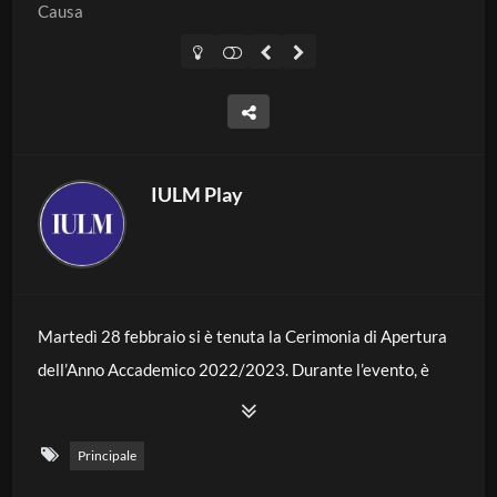
Causa
IULM Play
Martedì 28 febbraio si è tenuta la Cerimonia di Apertura
dell’Anno Accademico 2022/2023. Durante l’evento, è
stata conferita la
Laurea Magistrale Honoris Causa in
Traduzione specialistica e interpretariato di conferenza
Principale
al
Prof. Claudio Magris
, critico e storico della letteratura