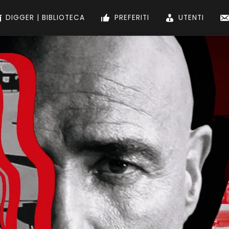
aria Cristina Assumma
DIGGER | BIBLIOTECA
PREFERITI
UTENTI
n Morán