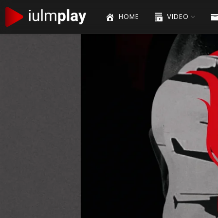
Don Chisciotte – Elena Liverani e M
01:17:02
10
HOME
VIDEO
Don Chisciotte – Josè Manuel Martí
01:20:29
11
Don Chisciotte – Maurizio Scaparro
01:02:55
12
Don Giovanni – Marino Niola
44:17
13