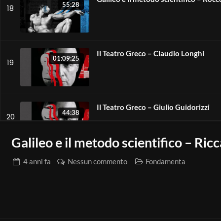
55:28
18
Il Teatro Greco – Claudio Longhi
01:09:25
19
Il Teatro Greco – Giulio Guidorizzi
44:38
20
Galileo e il metodo scientifico – Ri
4 anni
fa
Nessun commento
Il Teatro Greco – Valentina Garavagli
Fondamenta
43:34
21
Invenzione Prospettiva – Jacopo Ven
49:12