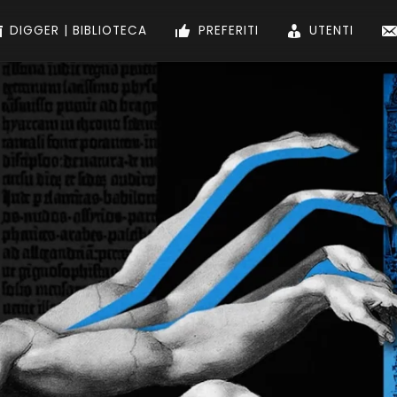
DIGGER | BIBLIOTECA
PREFERITI
UTENTI
ith e Marx – Alberto Mingardi